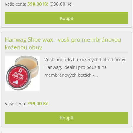
Vaše cena:
390,00 Kč
(
990,00 Kč
)
Hanwag Shoe wax - vosk pro membránovou
koženou obuv
Vosk pro údržbu kožených bot od firmy
Hanwag, ideální pro použití na
membránových botách -...
Vaše cena:
299,00 Kč