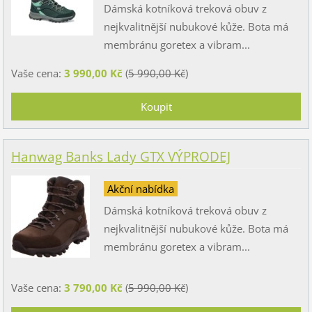
Dámská kotníková treková obuv z
nejkvalitnější nubukové kůže. Bota má
membránu goretex a vibram...
Vaše cena:
3 990,00 Kč
(
5 990,00 Kč
)
Hanwag Banks Lady GTX VÝPRODEJ
Akční nabídka
Dámská kotníková treková obuv z
nejkvalitnější nubukové kůže. Bota má
membránu goretex a vibram...
Vaše cena:
3 790,00 Kč
(
5 990,00 Kč
)