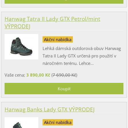
Hanwag Tatra II Lady GTX Petrol/mint
VÝPRODEJ
Akční nabídka
Lehká dámská outdorová obuv Hanwag
Tatra II Lady GTX určená pro použití v
náročném terénu. Lehce...
Vaše cena:
3 890,00 Kč
(
7 690,00 Kč
)
Hanwag Banks Lady GTX VÝPRODEJ
Akční nabídka