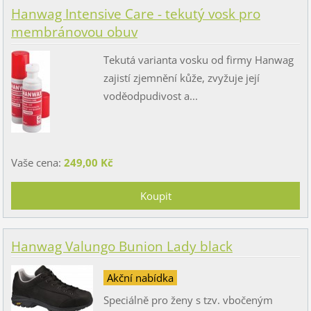
Hanwag Intensive Care - tekutý vosk pro
membránovou obuv
Tekutá varianta vosku od firmy Hanwag
zajistí zjemnění kůže, zvyžuje její
voděodpudivost a...
Vaše cena:
249,00 Kč
Hanwag Valungo Bunion Lady black
Akční nabídka
Speciálně pro ženy s tzv. vbočeným