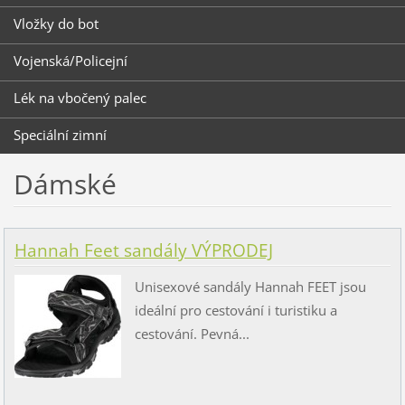
Vložky do bot
Vojenská/Policejní
Lék na vbočený palec
Speciální zimní
Dámské
Hannah Feet sandály VÝPRODEJ
Unisexové sandály Hannah FEET jsou
ideální pro cestování i turistiku a
cestování. Pevná...