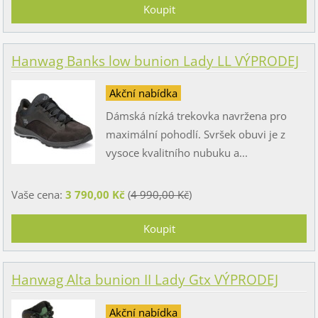
Hanwag Banks low bunion Lady LL VÝPRODEJ
Akční nabídka
Dámská nízká trekovka navržena pro
maximální pohodlí. Svršek obuvi je z
vysoce kvalitního nubuku a...
Vaše cena:
3 790,00 Kč
(
4 990,00 Kč
)
Hanwag Alta bunion II Lady Gtx VÝPRODEJ
Akční nabídka