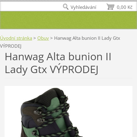
Vyhledávání
0,00 Kč
Úvodní stránka
>
Obuv
>
Hanwag Alta bunion II Lady Gtx
VÝPRODEJ
Hanwag Alta bunion II
Lady Gtx VÝPRODEJ