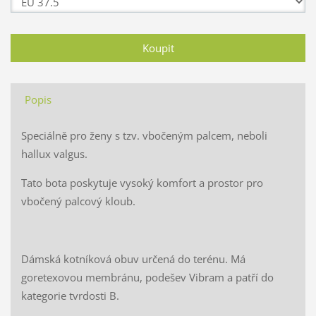
Popis
Speciálně pro ženy s tzv. vbočeným palcem, neboli
hallux valgus.
Tato bota poskytuje vysoký komfort a prostor pro
vbočený palcový kloub.
Dámská kotníková obuv určená do terénu. Má
goretexovou membránu, podešev Vibram a patří do
kategorie tvrdosti B.