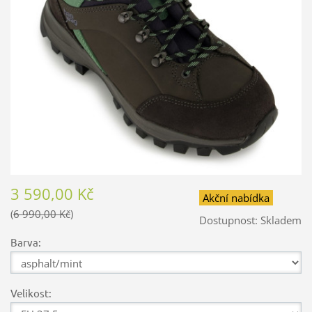
3 590,00 Kč
Akční nabídka
6 990,00 Kč
Dostupnost:
Skladem
Barva:
Velikost: