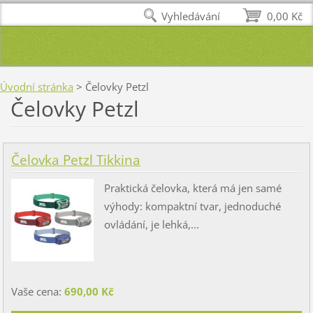
Vyhledávání
0,00 Kč
Úvodní stránka
>
Čelovky Petzl
Čelovky Petzl
Čelovka Petzl Tikkina
Praktická čelovka, která má jen samé
výhody: kompaktní tvar, jednoduché
ovládání, je lehká,...
Vaše cena:
690,00 Kč