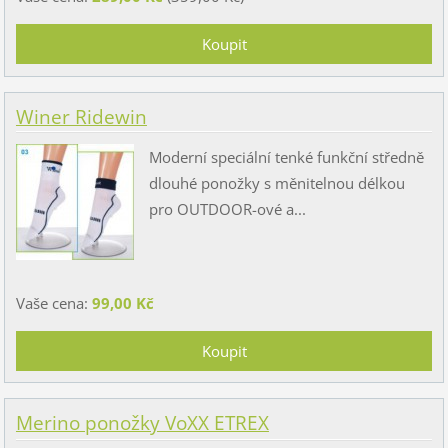
Winer Ridewin
Moderní speciální tenké funkční středně
dlouhé ponožky s měnitelnou délkou
pro OUTDOOR-ové a...
Vaše cena:
99,00 Kč
Merino ponožky VoXX ETREX