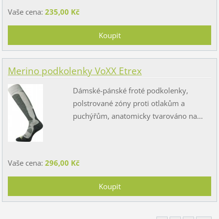
Vaše cena:
235,00 Kč
Merino podkolenky VoXX Etrex
Dámské-pánské froté podkolenky,
polstrované zóny proti otlakům a
puchýřům, anatomicky tvarováno na...
Vaše cena:
296,00 Kč