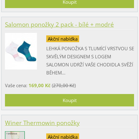
Salomon ponožky 2 pack - bílé + modré
Akční nabídka
LEHKÁ PONOŽKA S TLUMÍCÍ VRSTVOU SE
SKVĚLÝM DESIGNEM S LOGEM
SALOMON UDRŽÍ VAŠE CHODIDLA SVĚŽÍ
BĚHEM...
Vaše cena:
169,00 Kč
(
270,00 Kč
)
Winer Thermowin ponožky
Akční nabídka