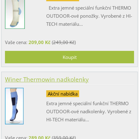
Extra jemné speciální funkční THERMO
OUTDOOR-ové ponožky. Vyrobené z HI-
TECH materiálu...
Vaše cena:
209,00 Kč
(
249,00 Kč
)
Winer Thermowin nadkolenky
Akční nabídka
Extra jemné speciální funkční THERMO
OUTDOOR-ové nadkolenky. Vyrobené z
HI-TECH materiálu...
Vaše cena:
289,00 Kč
(
359,00 Kč
)