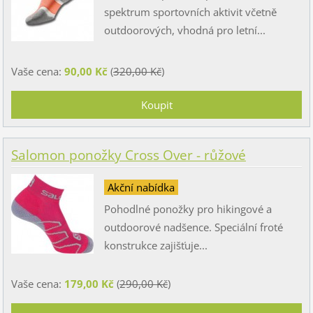
spektrum sportovních aktivit včetně
outdoorových, vhodná pro letní...
Vaše cena:
90,00 Kč
(
320,00 Kč
)
Salomon ponožky Cross Over - růžové
Akční nabídka
Pohodlné ponožky pro hikingové a
outdoorové nadšence. Speciální froté
konstrukce zajišťuje...
Vaše cena:
179,00 Kč
(
290,00 Kč
)