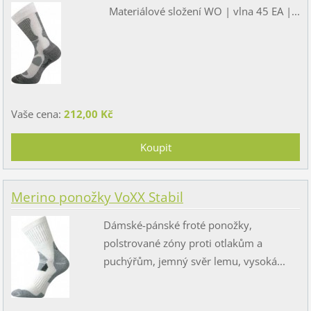
Materiálové složení WO | vlna 45 EA |...
Vaše cena:
212,00 Kč
Merino ponožky VoXX Stabil
Dámské-pánské froté ponožky,
polstrované zóny proti otlakům a
puchýřům, jemný svěr lemu, vysoká...