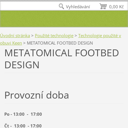
Vyhledávání
0,00 Kč
Úvodní stránka
>
Použité technologie
>
Technologie použité v
obuvi Keen
>
METATOMICAL FOOTBED DESIGN
METATOMICAL FOOTBED
DESIGN
Provozní doba
Po - 13:00 - 17:00
Čt - 13:00 - 17:00