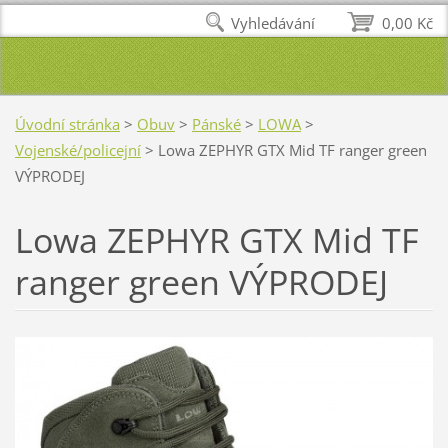
Vyhledávání
0,00 Kč
Úvodní stránka
>
Obuv
>
Pánské
>
LOWA
>
Vojenské/policejní
>
Lowa ZEPHYR GTX Mid TF ranger green
VÝPRODEJ
Lowa ZEPHYR GTX Mid TF
ranger green VÝPRODEJ