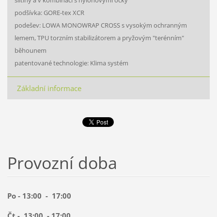
podšívka: GORE-tex XCR
podešev: LOWA MONOWRAP CROSS s vysokým ochranným
lemem, TPU torzním stabilizátorem a pryžovým "terénním"
běhounem
patentované technologie: Klima systém
Základní informace
Provozní doba
Po - 13:00 - 17:00
Čt - 13:00 - 17:00