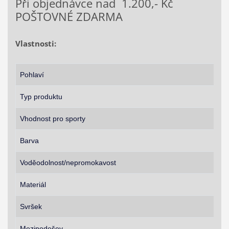
Při objednávce nad 1.200,- Kč
POŠTOVNÉ ZDARMA
Vlastnosti:
Pohlaví
Typ produktu
Vhodnost pro sporty
Barva
Voděodolnost/nepromokavost
Materiál
Svršek
Mezipodešev