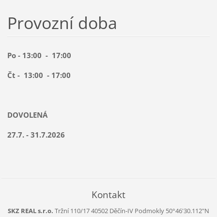
Provozní doba
Po - 13:00 - 17:00
Čt - 13:00 - 17:00
DOVOLENÁ
27.7. - 31.7.2026
Kontakt
SKZ REAL s.r.o.
Tržní 110/17
40502 Děčín-IV Podmokly
50°46'30.112"N